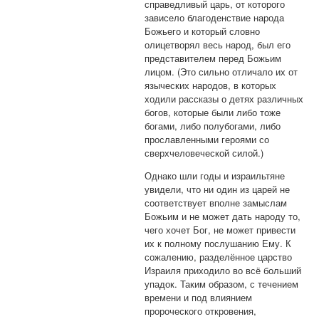
справедливый царь, от которого
зависело благоденствие народа
Божьего и который словно
олицетворял весь народ, был его
представителем перед Божьим
лицом. (Это сильно отличало их от
языческих народов, в которых
ходили рассказы о детях различных
богов, которые были либо тоже
богами, либо полубогами, либо
прославленными героями со
сверхчеловеческой силой.)
Однако шли годы и израильтяне
увидели, что ни один из царей не
соответствует вполне замыслам
Божьим и не может дать народу то,
чего хочет Бог, не может привести
их к полному послушанию Ему. К
сожалению, разделённое царство
Израиля приходило во всё больший
упадок. Таким образом, с течением
времени и под влиянием
пророческого откровения,