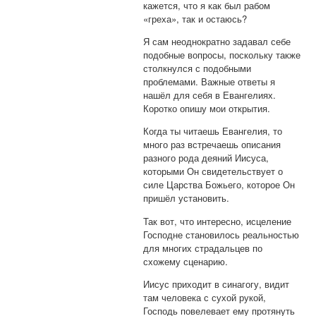
кажется, что я как был рабом
«греха», так и остаюсь?
Я сам неоднократно задавал себе
подобные вопросы, поскольку также
столкнулся с подобными
проблемами. Важные ответы я
нашёл для себя в Евангелиях.
Коротко опишу мои открытия.
Когда ты читаешь Евангелия, то
много раз встречаешь описания
разного рода деяний Иисуса,
которыми Он свидетельствует о
силе Царства Божьего, которое Он
пришёл установить.
Так вот, что интересно, исцеление
Господне становилось реальностью
для многих страдальцев по
схожему сценарию.
Иисус приходит в синагогу, видит
там человека с сухой рукой,
Господь повелевает ему протянуть