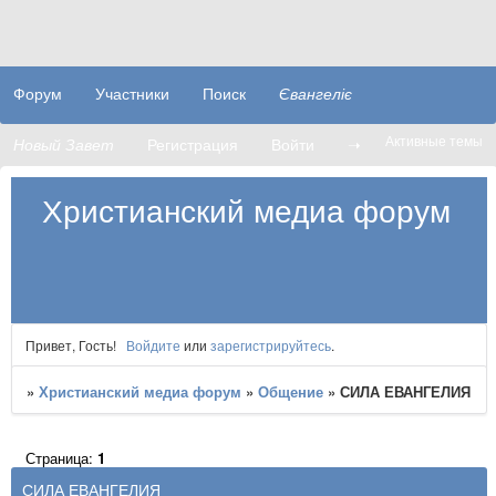
Форум
Участники
Поиск
Євангеліє
Активные темы
Новый Завет
Регистрация
Войти
➝
Христианский медиа форум
Привет, Гость!
Войдите
или
зарегистрируйтесь
.
»
Христианский медиа форум
»
Общение
»
​​СИЛА ЕВАНГЕЛИЯ
Страница:
1
​​СИЛА ЕВАНГЕЛИЯ