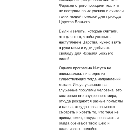
Фарисеи строго порицали тех, кто
не поступал по их учению и считали
таких людей помехой для прихода
Царства Божьего.
Были и зелоты, которые считали,
что для того, чтобы ускорить
наступление Царства, нужно взять
в руки мечи и идти добывать
свободу для Израиля Божьего
силой.
Однако программа Иисуса не
вписывалась ни в одно из
существующих тогда направлений
мысли. Иисус указывал на
глубинные проблемы человека, это
состояние его внутреннего мира,
откуда рождаются разные помыслы
и слова, откуда глаза начинают
смотреть и хотеть то, что тебе не
принадлежит, откуда ненависть и
обида обвивают твою шею и
сдавливают, подобно