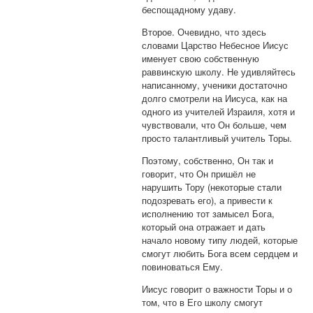
беспощадному удаву.
Второе. Очевидно, что здесь
словами Царство Небесное Иисус
именует свою собственную
раввинскую школу. Не удивляйтесь
написанному, ученики достаточно
долго смотрели на Иисуса, как на
одного из учителей Израиля, хотя и
чувствовали, что Он больше, чем
просто талантливый учитель Торы.
Поэтому, собственно, Он так и
говорит, что Он пришёл не
нарушить Тору (некоторые стали
подозревать его), а привести к
исполнению тот замысел Бога,
который она отражает и дать
начало новому типу людей, которые
смогут любить Бога всем сердцем и
повиноваться Ему.
Иисус говорит о важности Торы и о
том, что в Его школу смогут