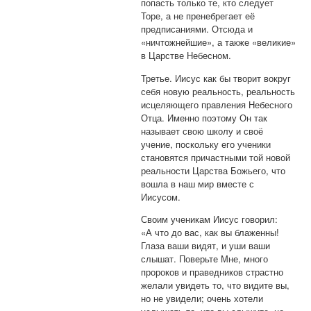
попасть только те, кто следует
Торе, а не пренебрегает её
предписаниями. Отсюда и
«ничтожнейшие», а также «великие»
в Царстве Небесном.
Третье. Иисус как бы творит вокруг
себя новую реальность, реальность
исцеляющего правления Небесного
Отца. Именно поэтому Он так
называет свою школу и своё
учение, поскольку его ученики
становятся причастными той новой
реальности Царства Божьего, что
вошла в наш мир вместе с
Иисусом.
Своим ученикам Иисус говорил:
«А что до вас, как вы блаженны!
Глаза ваши видят, и уши ваши
слышат. Поверьте Мне, много
пророков и праведников страстно
желали увидеть то, что видите вы,
но не увидели; очень хотели