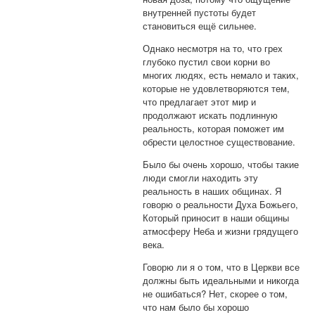
внутренней пустоты будет
становиться ещё сильнее.
Однако несмотря на то, что грех
глубоко пустил свои корни во
многих людях, есть немало и таких,
которые не удовлетворяются тем,
что предлагает этот мир и
продолжают искать подлинную
реальность, которая поможет им
обрести целостное существование.
Было бы очень хорошо, чтобы такие
люди смогли находить эту
реальность в наших общинах. Я
говорю о реальности Духа Божьего,
Который приносит в наши общины
атмосферу Неба и жизни грядущего
века.
Говорю ли я о том, что в Церкви все
должны быть идеальными и никогда
не ошибаться? Нет, скорее о том,
что нам было бы хорошо