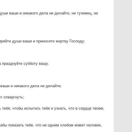
уши ваши и никакого дела не делайте, ни туземец, ни
иряйте души ваши и приносите жертву Господу;
а празднуйте субботу вашу.
ваши и никакого дела не делайте;
т отвергнуть;
 тебя, чтобы испытать тебя и узнать, что в сердце твоем,
дабы показать тебе, что не одним хлебом живет человек,