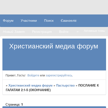
Форум
Участники
Поиск
Євангеліє
Активные темы
Новый Завет
Регистрация
Войти
➝
Христианский медиа форум
Привет, Гость!
Войдите
или
зарегистрируйтесь
.
»
Христианский медиа форум
»
Пастырство
»
ПОСЛАНИЕ К
ГАЛАТАМ 2:1-5 (ОКОНЧАНИЕ)
Страница:
1