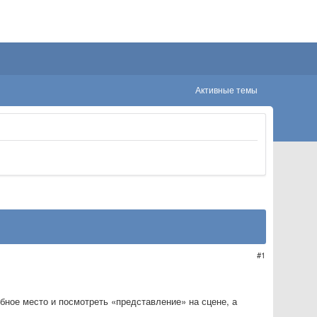
Активные темы
1
обное место и посмотреть «представление» на сцене, а