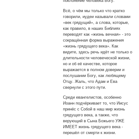
поклонение человека Богу.
Всё, о чём мы только что кратко
говорили, иудеи называли словами
«век грядущий», а слова, которые,
как правило, в наших Библиях
переводят как «жизнь вечная» - это
сокращённая форма выражения
«жизнь грядущего века». Как
видите, здесь речь идёт не только о
длительности человеческой жизни,
но и об её качестве, которое
выражается в полном доверии и
послушании Богу, как любящему
Отцу. Жаль, что Адам и Ева
свернули с этого пути.
Среди евангелистов, особенно
Иоанн подчёркивает то, что Иисус
принёс с Собой в наш мир жизнь
грядущего века, а также, что
верующий в Сына Божьего УЖЕ
ИМЕЕТ жизнь грядущего века -
перешёл от смерти к жизни.