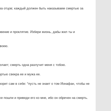
за отцов; каждый должен быть наказываем смертью за
вение и проклятие. Избери жизнь, дабы жил ты и
своею.
делает; смерть одна разлучит меня с тобою.
ертью свекра ее и мужа ее.
ворит сам в себе: "пусть не знает о том Ионафан, чтобы не
же пошли и приведи его ко мне, ибо он обречен на смерть.