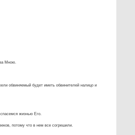
 за Мною.
ежели обвиняемый будет иметь обвинителей налицо и
 спасемся жизнью Его.
веков, потому что в нем все согрешили.