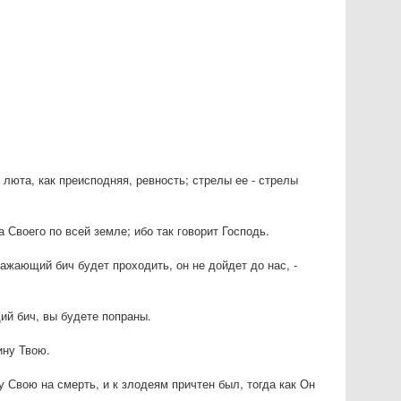
; люта, как преисподняя, ревность; стрелы ее - стрелы
 Своего по всей земле; ибо так говорит Господь.
ажающий бич будет проходить, он не дойдет до нас, -
ий бич, вы будете попраны.
ину Твою.
 Свою на смерть, и к злодеям причтен был, тогда как Он