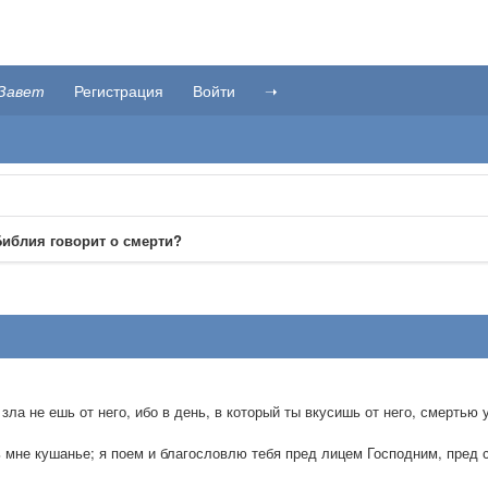
Завет
Регистрация
Войти
➝
Библия говорит о смерти?
 зла не ешь от него, ибо в день, в который ты вкусишь от него, смертью
ь мне кушанье; я поем и благословлю тебя пред лицем Господним, пред