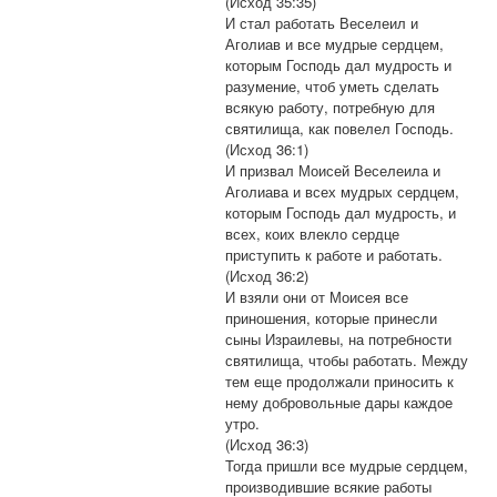
(Исход 35:35)
И стал работать Веселеил и
Аголиав и все мудрые сердцем,
которым Господь дал мудрость и
разумение, чтоб уметь сделать
всякую работу, потребную для
святилища, как повелел Господь.
(Исход 36:1)
И призвал Моисей Веселеила и
Аголиава и всех мудрых сердцем,
которым Господь дал мудрость, и
всех, коих влекло сердце
приступить к работе и работать.
(Исход 36:2)
И взяли они от Моисея все
приношения, которые принесли
сыны Израилевы, на потребности
святилища, чтобы работать. Между
тем еще продолжали приносить к
нему добровольные дары каждое
утро.
(Исход 36:3)
Тогда пришли все мудрые сердцем,
производившие всякие работы