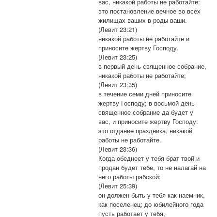
вас, никакой работы не работайте:
это постановление вечное во всех
жилищах ваших в роды ваши.
(Левит 23:21)
никакой работы не работайте и
приносите жертву Господу.
(Левит 23:25)
в первый день священное собрание,
никакой работы не работайте;
(Левит 23:35)
в течение семи дней приносите
жертву Господу; в восьмой день
священное собрание да будет у
вас, и приносите жертву Господу:
это отдание праздника, никакой
работы не работайте.
(Левит 23:36)
Когда обеднеет у тебя брат твой и
продан будет тебе, то не налагай на
него работы рабской:
(Левит 25:39)
он должен быть у тебя как наемник,
как поселенец; до юбилейного года
пусть работает у тебя,