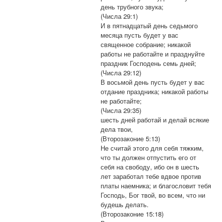
день трубного звука;
(Числа 29:1)
И в пятнадцатый день седьмого
месяца пусть будет у вас
священное собрание; никакой
работы не работайте и празднуйте
праздник Господень семь дней;
(Числа 29:12)
В восьмой день пусть будет у вас
отдание праздника; никакой работы
не работайте;
(Числа 29:35)
шесть дней работай и делай всякие
дела твои,
(Второзаконие 5:13)
Не считай этого для себя тяжким,
что ты должен отпустить его от
себя на свободу, ибо он в шесть
лет заработал тебе вдвое против
платы наемника; и благословит тебя
Господь, Бог твой, во всем, что ни
будешь делать.
(Второзаконие 15:18)