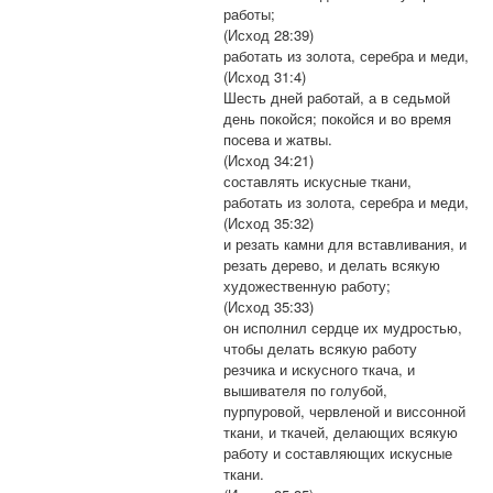
работы;
(Исход 28:39)
работать из золота, серебра и меди,
(Исход 31:4)
Шесть дней работай, а в седьмой
день покойся; покойся и во время
посева и жатвы.
(Исход 34:21)
составлять искусные ткани,
работать из золота, серебра и меди,
(Исход 35:32)
и резать камни для вставливания, и
резать дерево, и делать всякую
художественную работу;
(Исход 35:33)
он исполнил сердце их мудростью,
чтобы делать всякую работу
резчика и искусного ткача, и
вышивателя по голубой,
пурпуровой, червленой и виссонной
ткани, и ткачей, делающих всякую
работу и составляющих искусные
ткани.