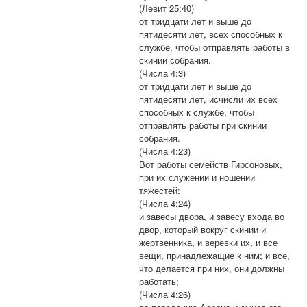
(Левит 25:40)
от тридцати лет и выше до
пятидесяти лет, всех способных к
службе, чтобы отправлять работы в
скинии собрания.
(Числа 4:3)
от тридцати лет и выше до
пятидесяти лет, исчисли их всех
способных к службе, чтобы
отправлять работы при скинии
собрания.
(Числа 4:23)
Вот работы семейств Гирсоновых,
при их служении и ношении
тяжестей:
(Числа 4:24)
и завесы двора, и завесу входа во
двор, который вокруг скинии и
жертвенника, и веревки их, и все
вещи, принадлежащие к ним; и все,
что делается при них, они должны
работать;
(Числа 4:26)