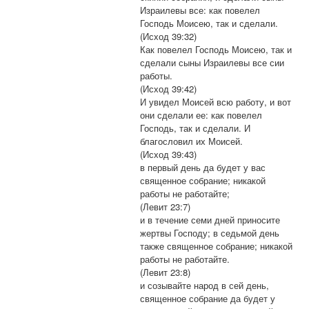
Израилевы все: как повелел
Господь Моисею, так и сделали.
(Исход 39:32)
Как повелел Господь Моисею, так и
сделали сыны Израилевы все сии
работы.
(Исход 39:42)
И увидел Моисей всю работу, и вот
они сделали ее: как повелел
Господь, так и сделали. И
благословил их Моисей.
(Исход 39:43)
в первый день да будет у вас
священное собрание; никакой
работы не работайте;
(Левит 23:7)
и в течение семи дней приносите
жертвы Господу; в седьмой день
также священное собрание; никакой
работы не работайте.
(Левит 23:8)
и созывайте народ в сей день,
священное собрание да будет у