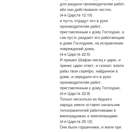
для раздачи производителям работ,
ибо они действовали честно.
(4-я Царств 12:15)
и пусть отдадут его в руки
производителям работ,
приставленным к дому Господню, а
сии пусть раздают его работающим
в доме Господнем, на исправление
повреждений дома,
(4-я Царств 22:5)
И пришел Шафан писец к царю, и
принес царю ответ, и сказал: взяли
рабы твои серебро, найденное в
доме, и передали его в руки
производителям работ,
приставленным к дому Господню.
(4-я Царств 22:9)
Только несколько из бедного
народа земли оставил начальник
телохранителей работниками в
виноградниках и землепашцами.
(4-я Царств 25:12)
Они были горшечники, и жили при