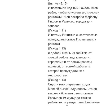
(Бытие 49:15)
И поставили над ним начальников
работ, чтобы изнуряли его тяжкими
работами. И он построил фараону
Пифом и Раамсес, города для
запасов.
(Исход 1:11)
И потому Египтяне с жестокостью
принуждали сынов Израилевых к
работам
(Исход 1:13)
и делали жизнь их горькою от
тяжкой работы над глиною и
кирпичами и от всякой работы
полевой, от всякой работы, к
которой принуждали их с
жестокостью.
(Исход 1:14)
Спустя много времени, когда
Моисей вырос, случилось, что он
вышел к братьям своим сынам
Израилевым и увидел тяжкие
работы их; и увидел, что Египтянин