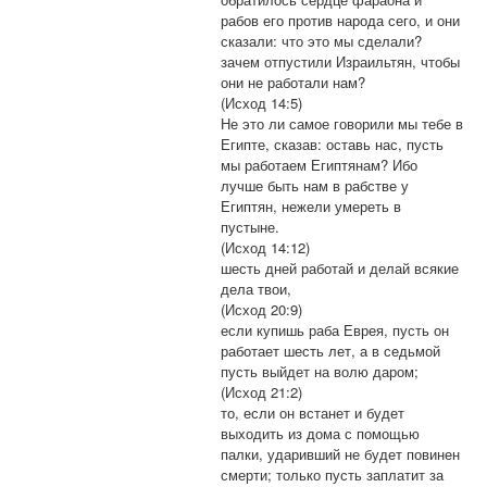
рабов его против народа сего, и они
сказали: что это мы сделали?
зачем отпустили Израильтян, чтобы
они не работали нам?
(Исход 14:5)
Не это ли самое говорили мы тебе в
Египте, сказав: оставь нас, пусть
мы работаем Египтянам? Ибо
лучше быть нам в рабстве у
Египтян, нежели умереть в
пустыне.
(Исход 14:12)
шесть дней работай и делай всякие
дела твои,
(Исход 20:9)
если купишь раба Еврея, пусть он
работает шесть лет, а в седьмой
пусть выйдет на волю даром;
(Исход 21:2)
то, если он встанет и будет
выходить из дома с помощью
палки, ударивший не будет повинен
смерти; только пусть заплатит за