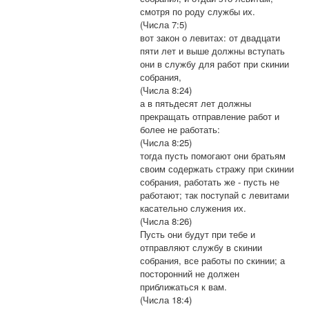
смотря по роду службы их.
(Числа 7:5)
вот закон о левитах: от двадцати
пяти лет и выше должны вступать
они в службу для работ при скинии
собрания,
(Числа 8:24)
а в пятьдесят лет должны
прекращать отправление работ и
более не работать:
(Числа 8:25)
тогда пусть помогают они братьям
своим содержать стражу при скинии
собрания, работать же - пусть не
работают; так поступай с левитами
касательно служения их.
(Числа 8:26)
Пусть они будут при тебе и
отправляют службу в скинии
собрания, все работы по скинии; а
посторонний не должен
приближаться к вам.
(Числа 18:4)