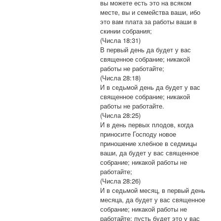
вы можете есть это на всяком
месте, вы и семейства ваши, ибо
это вам плата за работы ваши в
скинии собрания;
(Числа 18:31)
В первый день да будет у вас
священное собрание; никакой
работы не работайте;
(Числа 28:18)
И в седьмой день да будет у вас
священное собрание; никакой
работы не работайте.
(Числа 28:25)
И в день первых плодов, когда
приносите Господу новое
приношение хлебное в седмицы
ваши, да будет у вас священное
собрание; никакой работы не
работайте;
(Числа 28:26)
И в седьмой месяц, в первый день
месяца, да будет у вас священное
собрание; никакой работы не
работайте; пусть будет это у вас