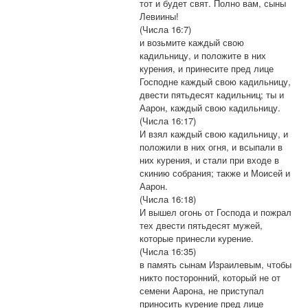
тот и будет свят. Полно вам, сыны
Левиины!
(Числа 16:7)
и возьмите каждый свою
кадильницу, и положите в них
курения, и принесите пред лице
Господне каждый свою кадильницу,
двести пятьдесят кадильниц; ты и
Аарон, каждый свою кадильницу.
(Числа 16:17)
И взял каждый свою кадильницу, и
положили в них огня, и всыпали в
них курения, и стали при входе в
скинию собрания; также и Моисей и
Аарон.
(Числа 16:18)
И вышел огонь от Господа и пожрал
тех двести пятьдесят мужей,
которые принесли курение.
(Числа 16:35)
в память сынам Израилевым, чтобы
никто посторонний, который не от
семени Аарона, не приступал
приносить курение пред лице