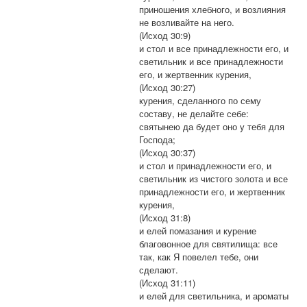
приношения хлебного, и возлияния
не возливайте на него.
(Исход 30:9)
и стол и все принадлежности его, и
светильник и все принадлежности
его, и жертвенник курения,
(Исход 30:27)
курения, сделанного по сему
составу, не делайте себе:
святынею да будет оно у тебя для
Господа;
(Исход 30:37)
и стол и принадлежности его, и
светильник из чистого золота и все
принадлежности его, и жертвенник
курения,
(Исход 31:8)
и елей помазания и курение
благовонное для святилища: все
так, как Я повелел тебе, они
сделают.
(Исход 31:11)
и елей для светильника, и ароматы