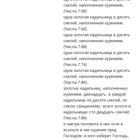
сиклей, наполненная курением,
(Числа 7:56)
одна золотая кадильница в десять
сиклей, наполненная курением,
(Числа 7:62)
одна золотая кадильница в десять
сиклей, наполненная курением,
(Числа 7:68)
одна золотая кадильница в десять
сиклей, наполненная курением,
(Числа 7:74)
одна золотая кадильница в десять
сиклей, наполненная курением,
(Числа 7:80)
золотых кадильниц, наполненных
курением, двенадцать, в каждой
кадильнице по десяти сиклей, по
сиклю священному: всего золота в
кадильницах сто двадцать сиклей;
(Числа 7:86)
и завтра положите в них огня и
всыпьте в них курения пред
Господом; и кого изберет Господь,