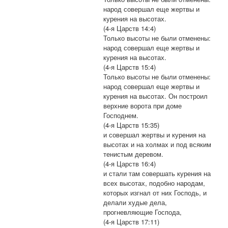
народ совершал еще жертвы и
курения на высотах.
(4-я Царств 14:4)
Только высоты не были отменены:
народ совершал еще жертвы и
курения на высотах.
(4-я Царств 15:4)
Только высоты не были отменены:
народ совершал еще жертвы и
курения на высотах. Он построил
верхние ворота при доме
Господнем.
(4-я Царств 15:35)
и совершал жертвы и курения на
высотах и на холмах и под всяким
тенистым деревом.
(4-я Царств 16:4)
и стали там совершать курения на
всех высотах, подобно народам,
которых изгнал от них Господь, и
делали худые дела,
прогневляющие Господа,
(4-я Царств 17:11)