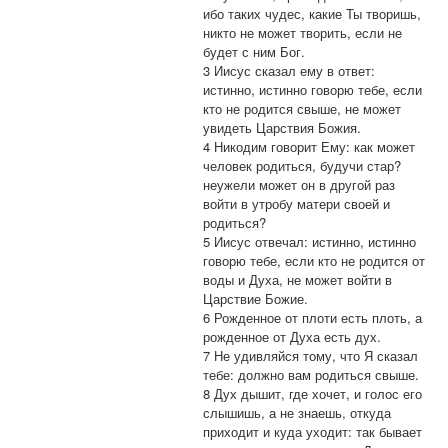
ибо таких чудес, какие Ты творишь,
никто не может творить, если не
будет с ним Бог.
3 Иисус сказал ему в ответ:
истинно, истинно говорю тебе, если
кто не родится свыше, не может
увидеть Царствия Божия.
4 Никодим говорит Ему: как может
человек родиться, будучи стар?
неужели может он в другой раз
войти в утробу матери своей и
родиться?
5 Иисус отвечал: истинно, истинно
говорю тебе, если кто не родится от
воды и Духа, не может войти в
Царствие Божие.
6 Рожденное от плоти есть плоть, а
рожденное от Духа есть дух.
7 Не удивляйся тому, что Я сказал
тебе: должно вам родиться свыше.
8 Дух дышит, где хочет, и голос его
слышишь, а не знаешь, откуда
приходит и куда уходит: так бывает