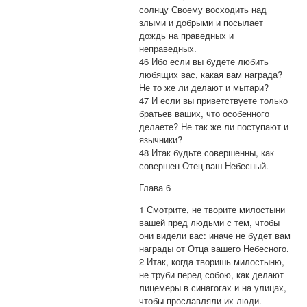
солнцу Своему восходить над
злыми и добрыми и посылает
дождь на праведных и
неправедных.
46 Ибо если вы будете любить
любящих вас, какая вам награда?
Не то же ли делают и мытари?
47 И если вы приветствуете только
братьев ваших, что особенного
делаете? Не так же ли поступают и
язычники?
48 Итак будьте совершенны, как
совершен Отец ваш Небесный.
Глава 6
1 Смотрите, не творите милостыни
вашей пред людьми с тем, чтобы
они видели вас: иначе не будет вам
награды от Отца вашего Небесного.
2 Итак, когда творишь милостыню,
не труби перед собою, как делают
лицемеры в синагогах и на улицах,
чтобы прославляли их люди.