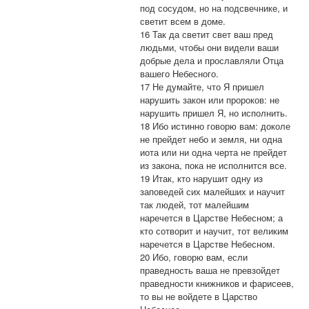
под сосудом, но на подсвечнике, и
светит всем в доме.
16 Так да светит свет ваш пред
людьми, чтобы они видели ваши
добрые дела и прославляли Отца
вашего Небесного.
17 Не думайте, что Я пришел
нарушить закон или пророков: не
нарушить пришел Я, но исполнить.
18 Ибо истинно говорю вам: доколе
не прейдет небо и земля, ни одна
иота или ни одна черта не прейдет
из закона, пока не исполнится все.
19 Итак, кто нарушит одну из
заповедей сих малейших и научит
так людей, тот малейшим
наречется в Царстве Небесном; а
кто сотворит и научит, тот великим
наречется в Царстве Небесном.
20 Ибо, говорю вам, если
праведность ваша не превзойдет
праведности книжников и фарисеев,
то вы не войдете в Царство