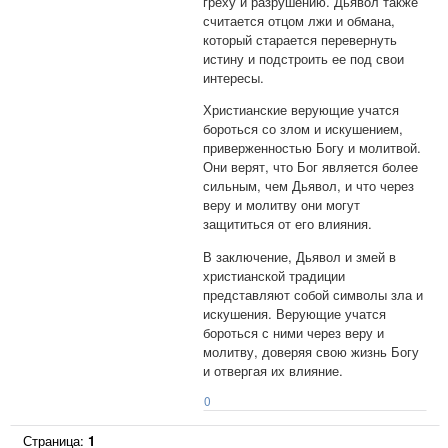
греху и разрушению. Дьявол также
считается отцом лжи и обмана,
который старается перевернуть
истину и подстроить ее под свои
интересы.
Христианские верующие учатся
бороться со злом и искушением,
приверженностью Богу и молитвой.
Они верят, что Бог является более
сильным, чем Дьявол, и что через
веру и молитву они могут
защититься от его влияния.
В заключение, Дьявол и змей в
христианской традиции
представляют собой символы зла и
искушения. Верующие учатся
бороться с ними через веру и
молитву, доверяя свою жизнь Богу
и отвергая их влияние.
0
Страница:
1