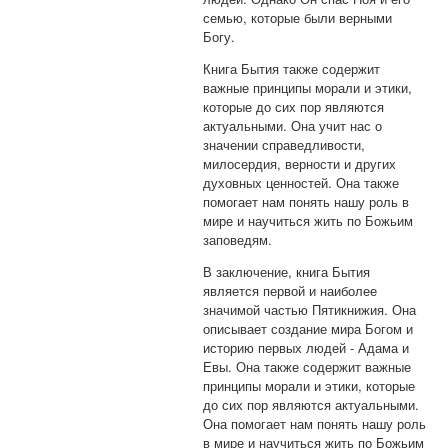
семью, которые были верными
Богу.
Книга Бытия также содержит
важные принципы морали и этики,
которые до сих пор являются
актуальными. Она учит нас о
значении справедливости,
милосердия, верности и других
духовных ценностей. Она также
помогает нам понять нашу роль в
мире и научиться жить по Божьим
заповедям.
В заключение, книга Бытия
является первой и наиболее
значимой частью Пятикнижия. Она
описывает создание мира Богом и
историю первых людей - Адама и
Евы. Она также содержит важные
принципы морали и этики, которые
до сих пор являются актуальными.
Она помогает нам понять нашу роль
в мире и научиться жить по Божьим