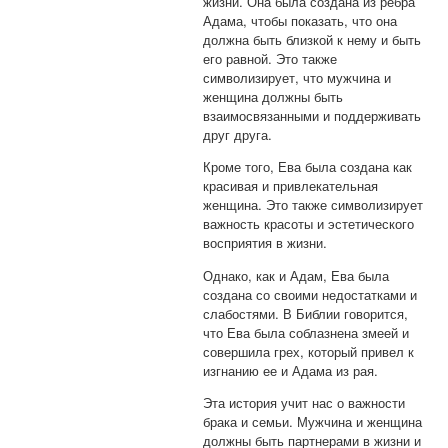
жизни. Она была создана из ребра
Адама, чтобы показать, что она
должна быть близкой к нему и быть
его равной. Это также
символизирует, что мужчина и
женщина должны быть
взаимосвязанными и поддерживать
друг друга.
Кроме того, Ева была создана как
красивая и привлекательная
женщина. Это также символизирует
важность красоты и эстетического
восприятия в жизни.
Однако, как и Адам, Ева была
создана со своими недостатками и
слабостями. В Библии говорится,
что Ева была соблазнена змеей и
совершила грех, который привел к
изгнанию ее и Адама из рая.
Эта история учит нас о важности
брака и семьи. Мужчина и женщина
должны быть партнерами в жизни и