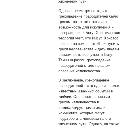
жизненном пути.
Однако, несмотря на то, что
грехопадение прародителей было
грехом, он также открывает
возможность для искупления и
возвращения к Богу. Христианская
теология учит, что Иисус Христос
пришел на землю, чтобы искупить
грехи человечества и дать людям
возможность вернуться к Богу.
Таким образом, грехопадение
прародителей стало началом
спасения человечества.
В заключение, грехопадение
прародителей – это одно из самых
известных и важных событий в
Библии. Он является первым
грехом человечества и
символизирует силы зла и
искушения, которые могут
подстерегать человека на его
жизненном пути. Однако, он также