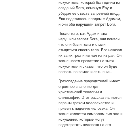
искуситель, который был одним из
созданий Бога, обманул Еву и
убедил ее съесть запретный плод.
Ева поделилась плодом с Адамом,
и они оба нарушили запрет Бога.
После того, как Адам и Ева
нарушили запрет Бога, они поняли,
что они были голы и стали
стыдиться своего тела. Бог наказал
их за их грех и изгнал их из рая. Он
также навел проклятие на змея-
искусителя и сказал, что он будет
ползать по земле и есть пыль.
Грехопадение прародителей имеет
огромное значение для
христианской теологии и
философии. Этот рассказ является
первым грехом человечества и
привел к падению человека. Он
также является символом сил зла и
искушения, которые могут
подстерегать человека на его