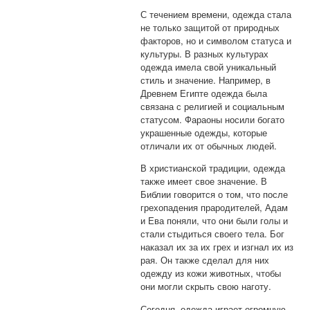
С течением времени, одежда стала
не только защитой от природных
факторов, но и символом статуса и
культуры. В разных культурах
одежда имела свой уникальный
стиль и значение. Например, в
Древнем Египте одежда была
связана с религией и социальным
статусом. Фараоны носили богато
украшенные одежды, которые
отличали их от обычных людей.
В христианской традиции, одежда
также имеет свое значение. В
Библии говорится о том, что после
грехопадения прародителей, Адам
и Ева поняли, что они были голы и
стали стыдиться своего тела. Бог
наказал их за их грех и изгнал их из
рая. Он также сделал для них
одежду из кожи животных, чтобы
они могли скрыть свою наготу.
Сегодня, одежда играет огромную