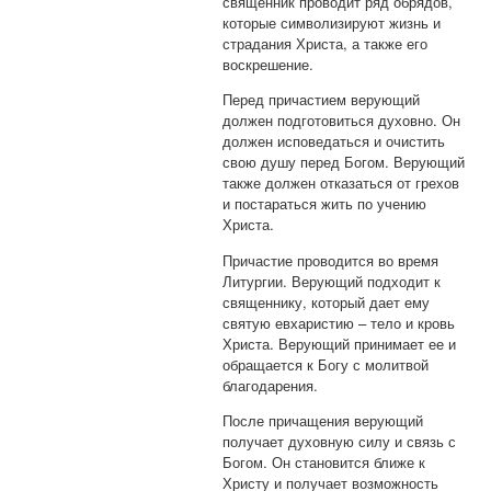
священник проводит ряд обрядов,
которые символизируют жизнь и
страдания Христа, а также его
воскрешение.
Перед причастием верующий
должен подготовиться духовно. Он
должен исповедаться и очистить
свою душу перед Богом. Верующий
также должен отказаться от грехов
и постараться жить по учению
Христа.
Причастие проводится во время
Литургии. Верующий подходит к
священнику, который дает ему
святую евхаристию – тело и кровь
Христа. Верующий принимает ее и
обращается к Богу с молитвой
благодарения.
После причащения верующий
получает духовную силу и связь с
Богом. Он становится ближе к
Христу и получает возможность