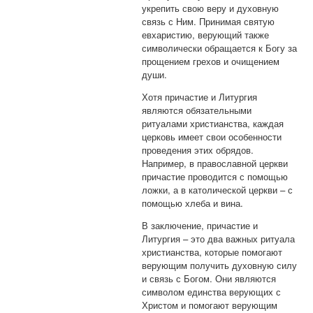
укрепить свою веру и духовную
связь с Ним. Принимая святую
евхаристию, верующий также
символически обращается к Богу за
прощением грехов и очищением
души.
Хотя причастие и Литургия
являются обязательными
ритуалами христианства, каждая
церковь имеет свои особенности
проведения этих обрядов.
Например, в православной церкви
причастие проводится с помощью
ложки, а в католической церкви – с
помощью хлеба и вина.
В заключение, причастие и
Литургия – это два важных ритуала
христианства, которые помогают
верующим получить духовную силу
и связь с Богом. Они являются
символом единства верующих с
Христом и помогают верующим