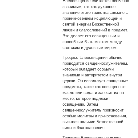
Елеосвящение считается особенно
значимым, так как духовное
значение этого таинства связано с
проникновением исцеляющей и
святой энергии Божественной
любви и благословений в предмет.
Это делает его освященным и
способным быть мостом между
светским и духовным миром.
Процесс Елеосвящения обычно
проводится священнослужителем,
который обладает особыми
знаниями и авторитетом внутри
церкви. Он использует священные
предметы, такие как освященные
масло или вода, и заносит их на
место, которое подлежит
освящению. Затем
священнослужитель произносит
особые молитвы и прикосновения,
вызывая наличие Божественной
силы и благословения.
Таинство Елеосвящения имеет