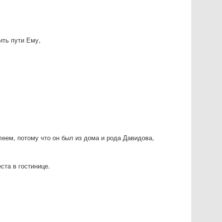
ить пути Ему,
еем, потому что он был из дома и рода Давидова,
ста в гостинице.