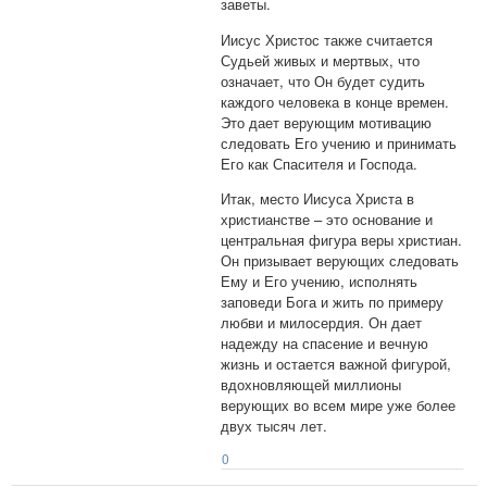
заветы.
Иисус Христос также считается
Судьей живых и мертвых, что
означает, что Он будет судить
каждого человека в конце времен.
Это дает верующим мотивацию
следовать Его учению и принимать
Его как Спасителя и Господа.
Итак, место Иисуса Христа в
христианстве – это основание и
центральная фигура веры христиан.
Он призывает верующих следовать
Ему и Его учению, исполнять
заповеди Бога и жить по примеру
любви и милосердия. Он дает
надежду на спасение и вечную
жизнь и остается важной фигурой,
вдохновляющей миллионы
верующих во всем мире уже более
двух тысяч лет.
0