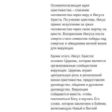
Основополагающая идея
христианства – спасение
человечества через веру в Иисуса
Христа. По учению христиан, Иисус
принес искупление за грехи
человечества через свою жертву на
кресте. Воскресение Иисуса после
смерти стало символом победы над
смертью и обещанием вечной жизни
для верующих.
Кроме этого, Иисус Христос
основал Церковь, которая является
организованным сообществом
верующих. Церковь играет
центральную роль в религиозной
жизни христианства, предоставляя
руководство, общение и духовное
руководство. Верующие
собираются вместе, чтобы
поклоняться Богу и изучать Его
слово, которое заключено в Библии,
включающую Новый и Ветхий