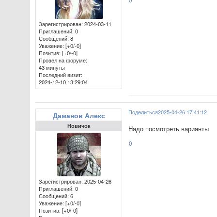
Зарегистрирован
: 2024-03-11
Приглашений:
0
Сообщений:
8
Уважение:
[+0/-0]
Позитив:
[+0/-0]
Провел на форуме:
43 минуты
Последний визит:
2024-12-10 13:29:04
Поделиться
2025-04-26 17:41:12
Даманов Алекс
Новичок
Надо посмотреть варианты
0
Зарегистрирован
: 2025-04-26
Приглашений:
0
Сообщений:
6
Уважение:
[+0/-0]
Позитив:
[+0/-0]