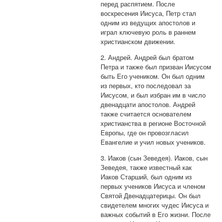
перед распятием. После
воскресения Иисуса, Петр стал
одним из ведущих апостолов и
играл ключевую роль в раннем
христианском движении.
2. Андрей. Андрей был братом
Петра и также был призван Иисусом
быть Его учеником. Он был одним
из первых, кто последовал за
Иисусом, и был избран им в число
двенадцати апостолов. Андрей
также считается основателем
христианства в регионе Восточной
Европы, где он провозгласил
Евангелие и учил новых учеников.
3. Иаков (сын Зеведея). Иаков, сын
Зеведея, также известный как
Иаков Старший, был одним из
первых учеников Иисуса и членом
Святой Двенадцатерицы. Он был
свидетелем многих чудес Иисуса и
важных событий в Его жизни. После