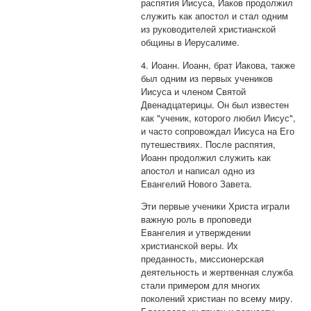
распятия Иисуса, Иаков продолжил
служить как апостол и стал одним
из руководителей христианской
общины в Иерусалиме.
4. Иоанн. Иоанн, брат Иакова, также
был одним из первых учеников
Иисуса и членом Святой
Двенадцатерицы. Он был известен
как "ученик, которого любил Иисус",
и часто сопровождал Иисуса на Его
путешествиях. После распятия,
Иоанн продолжил служить как
апостол и написал одно из
Евангелий Нового Завета.
Эти первые ученики Христа играли
важную роль в проповеди
Евангелия и утверждении
христианской веры. Их
преданность, миссионерская
деятельность и жертвенная служба
стали примером для многих
поколений христиан по всему миру.