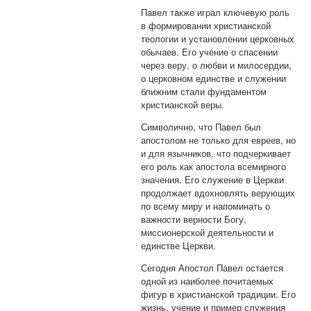
Павел также играл ключевую роль
в формировании христианской
теологии и установлении церковных
обычаев. Его учение о спасении
через веру, о любви и милосердии,
о церковном единстве и служении
ближним стали фундаментом
христианской веры.
Символично, что Павел был
апостолом не только для евреев, но
и для язычников, что подчеркивает
его роль как апостола всемирного
значения. Его служение в Церкви
продолжает вдохновлять верующих
по всему миру и напоминать о
важности верности Богу,
миссионерской деятельности и
единстве Церкви.
Сегодня Апостол Павел остается
одной из наиболее почитаемых
фигур в христианской традиции. Его
жизнь, учение и пример служения