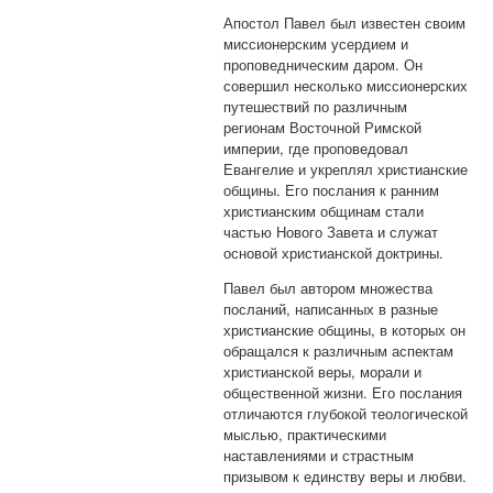
Апостол Павел был известен своим
миссионерским усердием и
проповедническим даром. Он
совершил несколько миссионерских
путешествий по различным
регионам Восточной Римской
империи, где проповедовал
Евангелие и укреплял христианские
общины. Его послания к ранним
христианским общинам стали
частью Нового Завета и служат
основой христианской доктрины.
Павел был автором множества
посланий, написанных в разные
христианские общины, в которых он
обращался к различным аспектам
христианской веры, морали и
общественной жизни. Его послания
отличаются глубокой теологической
мыслью, практическими
наставлениями и страстным
призывом к единству веры и любви.