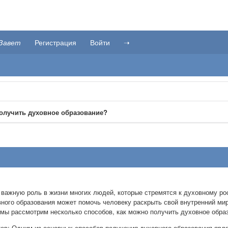
Завет
Регистрация
Войти
➝
получить духовное образование?
 важную роль в жизни многих людей, которые стремятся к духовному ро
ного образования может помочь человеку раскрыть свой внутренний мир,
 мы рассмотрим несколько способов, как можно получить духовное обра
ов: Одним из основных способов получения духовного образования явл