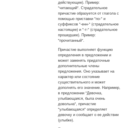
действующее). Пример:
"читающий". Страдательное
причастие образуется от глагола с
помощью приставки "по-" и
суффиксов "-енн-" (страдательное
настоящее) и "-т-" (страдательное
прошедшее). Пример:
"прочитанный".
Причастие выполняет функцию
определения в предложении и
может заменять придаточные
дополнительные члены
предложения. Оно указывает на
характер или состояние
существительного и может
дополнять его значение. Например,
в предложении "Девочка,
улыбающаяся, была очень
довольна", причастие
"улыбающаяся" определяет
девочку и сообщает о ее действии
(улыбке).