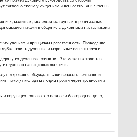
ут согласно своим убеждениям и ценностям, они склонны
жениях, молитвах, молодежных группах и религиозных
единомышленниками и общение с духовными наставниками
ским учениям и принципам нравственности. Проведение
 глубже понять духовные и моральные аспекты жизни.
держку их духовного развития. Это может включать в
ругих духовно насыщенных занятиях.
огут откровенно обсуждать свои вопросы, сомнения и
щины помогут молодым людям пройти через трудности и
 и верующих, однако это важное и благородное дело,