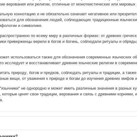
е верования или религии, отличные от монотеистических или мировых р
альную коннотацию и не обязательно означает негативное или презрител
зоваться для обозначения людей, соблюдающих традиционные языческие
ифологии и символике.
распространено по всему миру в различных формах: от древних гречески
ики приверженцы верили в богов и богинь, соблюдали ритуалы и обряды
может использоваться также для обозначения современных языческих о
 кто исследует и восстанавливает древние языческие религии в современ
итать природу, богов и предков, соблюдать ритуалы и традиции, а так
зные вещи, от уважения к природе и богам до изучения древних мифов 
 "язычники" не однородно и может иметь различные значения в разных к
и, которые ценят свои традиции, верования и связь с древними корнями,
а.
язычники?