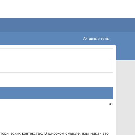
Активные темы
1
торических контекстах. В широком смысле, язычники - это