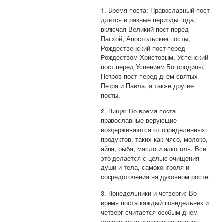
1. Время поста: Православный пост
длится в разные периоды года,
включая Великий пост перед
Пасхой, Апостольские посты,
Рождественский пост перед
Рождеством Христовым, Успенский
пост перед Успением Богородицы,
Петров пост перед днем святых
Петра и Павла, а также другие
посты.
2. Пища: Во время поста
православные верующие
воздерживаются от определенных
продуктов, таких как мясо, молоко,
яйца, рыба, масло и алкоголь. Все
это делается с целью очищения
души и тела, самоконтроля и
сосредоточения на духовном росте.
3. Понедельники и четверги: Во
время поста каждый понедельник и
четверг считается особым днем
умеренности и самоограничения,