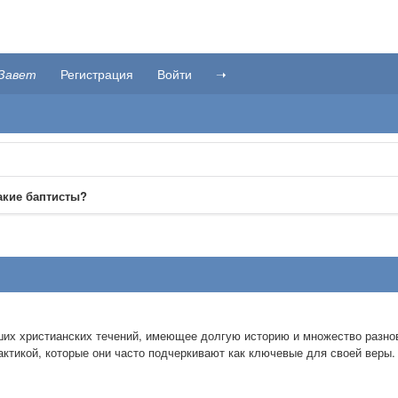
Завет
Регистрация
Войти
➝
акие баптисты?
ших христианских течений, имеющее долгую историю и множество разно
актикой, которые они часто подчеркивают как ключевые для своей веры.