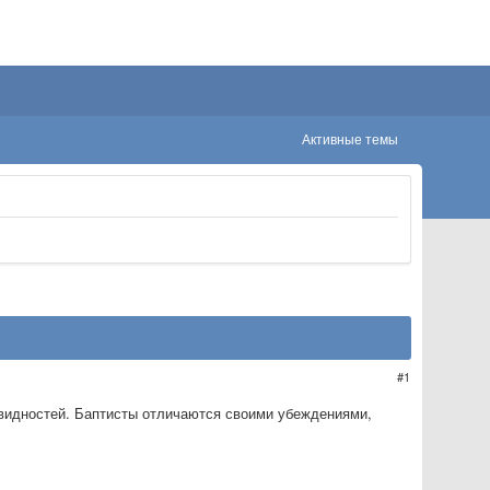
Активные темы
1
видностей. Баптисты отличаются своими убеждениями,