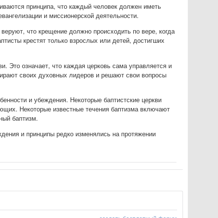
живаются принципа, что каждый человек должен иметь
евангелизации и миссионерской деятельности.
 веруют, что крещение должно происходить по вере, когда
птисты крестят только взрослых или детей, достигших
и. Это означает, что каждая церковь сама управляется и
ыбирают своих духовных лидеров и решают свои вопросы
обенности и убеждения. Некоторые баптистские церкви
ующих. Некоторые известные течения баптизма включают
ный баптизм.
ждения и принципы редко изменялись на протяжении