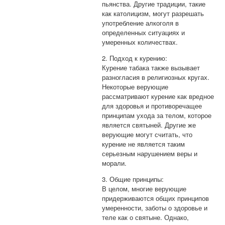
пьянства. Другие традиции, такие
как католицизм, могут разрешать
употребление алкоголя в
определенных ситуациях и
умеренных количествах.
2. Подход к курению:
Курение табака также вызывает
разногласия в религиозных кругах.
Некоторые верующие
рассматривают курение как вредное
для здоровья и противоречащее
принципам ухода за телом, которое
является святыней. Другие же
верующие могут считать, что
курение не является таким
серьезным нарушением веры и
морали.
3. Общие принципы:
В целом, многие верующие
придерживаются общих принципов
умеренности, заботы о здоровье и
теле как о святыне. Однако,