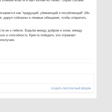
писывается как "крадущий, убивающий и погубляющий" (Ин.
ния, даруя соблазны и лживые обещания, чтобы отвратить
сти их к гибели. Борьба между добром и злом, между
жью и способность Христа победить зло отражает
гополучию.
создать бесплатный форум