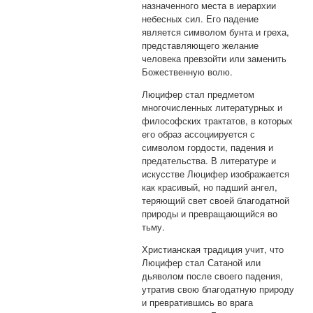
назначенного места в иерархии
небесных сил. Его падение
является символом бунта и греха,
представляющего желание
человека превзойти или заменить
Божественную волю.
Люцифер стал предметом
многочисленных литературных и
философских трактатов, в которых
его образ ассоциируется с
символом гордости, падения и
предательства. В литературе и
искусстве Люцифер изображается
как красивый, но падший ангел,
теряющий свет своей благодатной
природы и превращающийся во
тьму.
Христианская традиция учит, что
Люцифер стал Сатаной или
дьяволом после своего падения,
утратив свою благодатную природу
и превратившись во врага