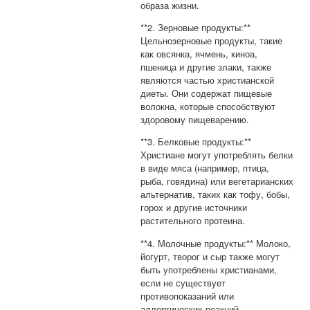
образа жизни.
**2. Зерновые продукты:**
Цельнозерновые продукты, такие
как овсянка, ячмень, киноа,
пшеница и другие злаки, также
являются частью христианской
диеты. Они содержат пищевые
волокна, которые способствуют
здоровому пищеварению.
**3. Белковые продукты:**
Христиане могут употреблять белки
в виде мяса (например, птица,
рыба, говядина) или вегетарианских
альтернатив, таких как тофу, бобы,
горох и другие источники
растительного протеина.
**4. Молочные продукты:** Молоко,
йогурт, творог и сыр также могут
быть употреблены христианами,
если не существует
противопоказаний или
аллергических реакций.