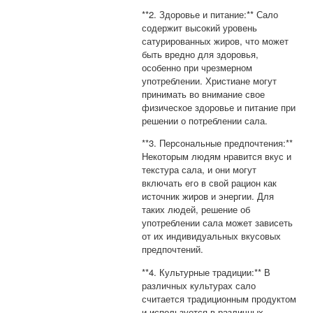
**2. Здоровье и питание:** Сало
содержит высокий уровень
сатурированных жиров, что может
быть вредно для здоровья,
особенно при чрезмерном
употреблении. Христиане могут
принимать во внимание свое
физическое здоровье и питание при
решении о потреблении сала.
**3. Персональные предпочтения:**
Некоторым людям нравится вкус и
текстура сала, и они могут
включать его в свой рацион как
источник жиров и энергии. Для
таких людей, решение об
употреблении сала может зависеть
от их индивидуальных вкусовых
предпочтений.
**4. Культурные традиции:** В
различных культурах сало
считается традиционным продуктом
и используется в различных