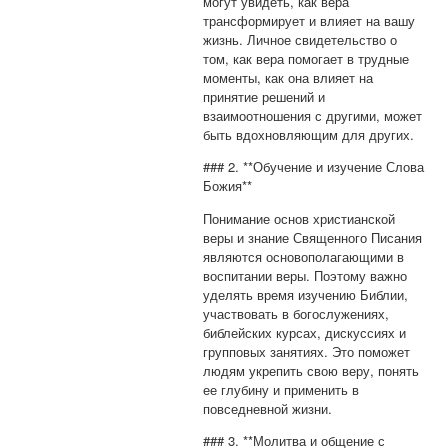
могут увидеть, как вера
трансформирует и влияет на вашу
жизнь. Личное свидетельство о
том, как вера помогает в трудные
моменты, как она влияет на
принятие решений и
взаимоотношения с другими, может
быть вдохновляющим для других.
### 2. **Обучение и изучение Слова
Божия**
Понимание основ христианской
веры и знание Священного Писания
являются основополагающими в
воспитании веры. Поэтому важно
уделять время изучению Библии,
участвовать в богослужениях,
библейских курсах, дискуссиях и
групповых занятиях. Это поможет
людям укрепить свою веру, понять
ее глубину и применить в
повседневной жизни.
### 3. **Молитва и общение с