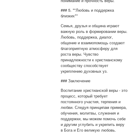
понимание и прочность веры.
### 5. **Любовь и поддержка
близких**
Семья, друзья и община играют
важную роль в формировании веры.
Любовь, поддержка, диалог,
общение и взаимопомощь создают
благоприятную атмосферу для
роста веры. Чувство
принадлежности к христианскому
сообществу способствует
укреплению духовных уз.
### Заключение
Воспитание христианской веры - это
процесс, который требует
постоянного участия, терпения и
любви. Следуя принципам примера,
обучения, молитвы, служения и
поддержки, мы можем помочь себе
и другим углубить и укрепить веру
в Бога и Его великую любовь.