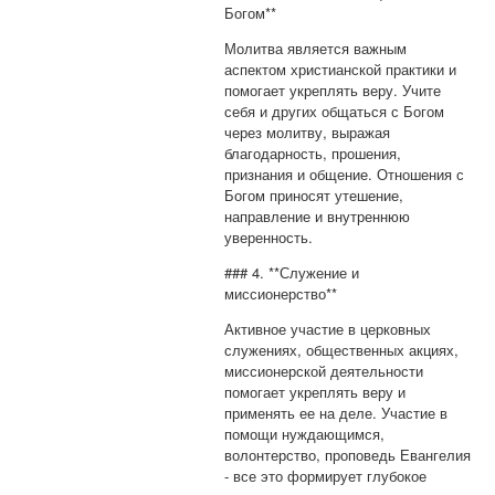
Богом**
Молитва является важным
аспектом христианской практики и
помогает укреплять веру. Учите
себя и других общаться с Богом
через молитву, выражая
благодарность, прошения,
признания и общение. Отношения с
Богом приносят утешение,
направление и внутреннюю
уверенность.
### 4. **Служение и
миссионерство**
Активное участие в церковных
служениях, общественных акциях,
миссионерской деятельности
помогает укреплять веру и
применять ее на деле. Участие в
помощи нуждающимся,
волонтерство, проповедь Евангелия
- все это формирует глубокое