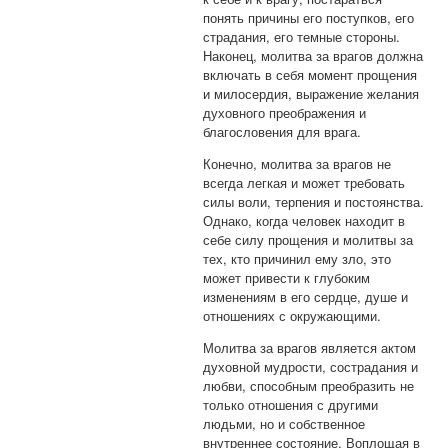
понять причины его поступков, его
страдания, его темные стороны.
Наконец, молитва за врагов должна
включать в себя момент прощения
и милосердия, выражение желания
духовного преображения и
благословения для врага.
Конечно, молитва за врагов не
всегда легкая и может требовать
силы воли, терпения и постоянства.
Однако, когда человек находит в
себе силу прощения и молитвы за
тех, кто причинил ему зло, это
может привести к глубоким
изменениям в его сердце, душе и
отношениях с окружающими.
Молитва за врагов является актом
духовной мудрости, сострадания и
любви, способным преобразить не
только отношения с другими
людьми, но и собственное
внутреннее состояние. Воплощая в