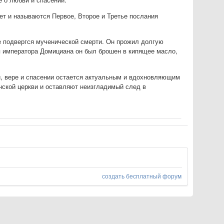
ет и называются Первое, Второе и Третье послания
е подвергся мученической смерти. Он прожил долгую
я императора Домициана он был брошен в кипящее масло,
и, вере и спасении остается актуальным и вдохновляющим
нской церкви и оставляют неизгладимый след в
создать бесплатный форум