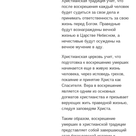
Христианская традиция учит, что
после воскрешения каждый человек
будет судиться за свои дела и
принимать ответственность за свою
жизнь перед Богом. Праведные
будут вознаграждены вечной
жизнью в Царстве Небесном, а
нечестивые будут осуждены на
вечное мучение в аду.
Христианская церковь учит, что
подготовка к воскрешению умерших
начинается еще в живую жизнь
человека, через исповедь грехов,
покаяние и принятие Христа как
Спасителя. Вера в воскрешение
является одним из основных
догматов христианства и призывает
верующих жить праведной жизнью,
следуя заповедям Христа.
Таким образом, воскрешение
умерших в христианской традиции
представляет собой завершающий
этап богословской истории и