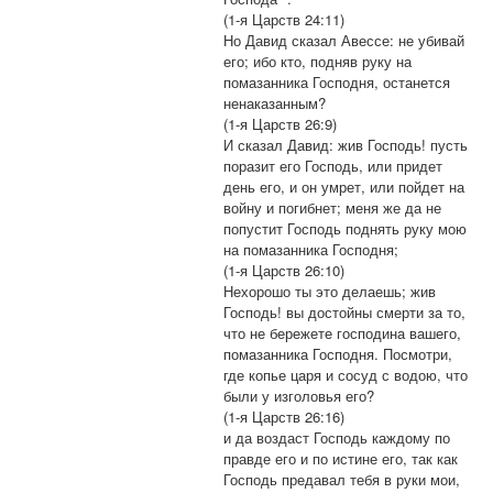
(1-я Царств 24:11)
Но Давид сказал Авессе: не убивай
его; ибо кто, подняв руку на
помазанника Господня, останется
ненаказанным?
(1-я Царств 26:9)
И сказал Давид: жив Господь! пусть
поразит его Господь, или придет
день его, и он умрет, или пойдет на
войну и погибнет; меня же да не
попустит Господь поднять руку мою
на помазанника Господня;
(1-я Царств 26:10)
Нехорошо ты это делаешь; жив
Господь! вы достойны смерти за то,
что не бережете господина вашего,
помазанника Господня. Посмотри,
где копье царя и сосуд с водою, что
были у изголовья его?
(1-я Царств 26:16)
и да воздаст Господь каждому по
правде его и по истине его, так как
Господь предавал тебя в руки мои,