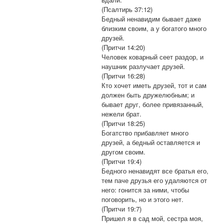
(Псалтирь 37:12)
Бедный ненавидим бывает даже
близким своим, а у богатого много
друзей.
(Притчи 14:20)
Человек коварный сеет раздор, и
наушник разлучает друзей.
(Притчи 16:28)
Кто хочет иметь друзей, тот и сам
должен быть дружелюбным; и
бывает друг, более привязанный,
нежели брат.
(Притчи 18:25)
Богатство прибавляет много
друзей, а бедный оставляется и
другом своим.
(Притчи 19:4)
Бедного ненавидят все братья его,
тем паче друзья его удаляются от
него: гонится за ними, чтобы
поговорить, но и этого нет.
(Притчи 19:7)
Пришел я в сад мой, сестра моя,