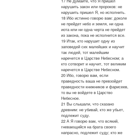
17 Не думайте, что Я пришел
нарушить закон или пророков: не
нарушить пришел Я, но исполнить.
18 Ибо истинно говорю вам: доколе
не прейдет небо и земля, ни одна
иота или ни одна черта не прейдет
из закона, пока не исполнится все.
19 Итак, кто нарушит одну из
заповедей сих малейших и научит
так людей, тот малейшим
наречется в Царстве Небесном; а
кто сотворит и научит, тот великим
наречется в Царстве Небесном.
20 Ибо, говорю вам, если
праведность ваша не превзойдет
праведности книжников и фарисеев,
то вы не войдете в Царство
Небесное.
21 Вы слышали, что сказано
древним: не убивай, кто же убьет,
подлежит суду.
22 А Я говорю вам, что всякий,
гневающийся на брата своего
напрасно, подлежит суду; кто же