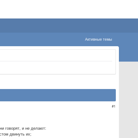
Активные темы
1
ни говорят, и не делают:
стом двинуть их;