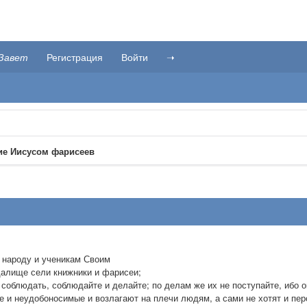
Завет
Регистрация
Войти
➝
ие Иисусом фарисеев
ь народу и ученикам Своим
далище сели книжники и фарисеи;
м соблюдать, соблюдайте и делайте; по делам же их не поступайте, ибо о
 и неудобоносимые и возлагают на плечи людям, а сами не хотят и пер