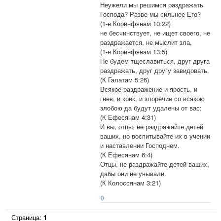
Неужели мы решимся раздражать
Господа? Разве мы сильнее Его?
(1-е Коринфянам 10:22)
не бесчинствует, не ищет своего, не
раздражается, не мыслит зла,
(1-е Коринфянам 13:5)
Не будем тщеславиться, друг друга
раздражать, друг другу завидовать.
(К Галатам 5:26)
Всякое раздражение и ярость, и
гнев, и крик, и злоречие со всякою
злобою да будут удалены от вас;
(К Ефесянам 4:31)
И вы, отцы, не раздражайте детей
ваших, но воспитывайте их в учении
и наставлении Господнем.
(К Ефесянам 6:4)
Отцы, не раздражайте детей ваших,
дабы они не унывали.
(К Колоссянам 3:21)
0
Страница:
1