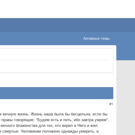
Активные темы
1
м вечную жизнь. Жизнь наша была бы бесцельна, если бы
 правы говорящие: "Будем есть и пить, ибо завтра умрем".
вечного блаженства для тех, кто верил в Него и жил
ся смертью. Человекам положено однажды умереть, а