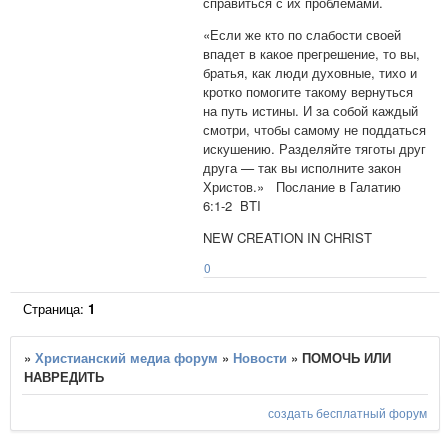
справиться с их проблемами.
«Если же кто по слабости своей
впадет в какое прегрешение, то вы,
братья, как люди духовные, тихо и
кротко помогите такому вернуться
на путь истины. И за собой каждый
смотри, чтобы самому не поддаться
искушению. Разделяйте тяготы друг
друга — так вы исполните закон
Христов.» Послание в Галатию
6:1-2 BTI
NEW CREATION IN CHRIST
0
Страница:
1
»
Христианский медиа форум
»
Новости
»
​​ПОМОЧЬ ИЛИ
НАВРЕДИТЬ
создать бесплатный форум