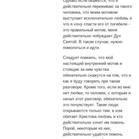
Однако если окажется, что я
действительно переживаю за такого
человека, что моим мотивом
выступает исключительно любовь и
что я хочу спасти его от погибели -
это правильный мотив, меня
действительно побуждает Дух
Святой. В таком случае, нужно
помолиться и идти.
Следует помнить, что мой
настоящий внутренний мотив и
стоящие за ним чувства
обязательно скажутся на том, что и
как я буду говорить при таком
разговоре. Кроме того, если во мне
нет любви, то человек, с которым я
начал этот разговор, обязательно
это почувствует. Такие люди
открываются только тем, в ком
обитает Христова любовь и кто
действительно хочет им помочь.
Порой, некоторым из них,
действительно удаётся помочь