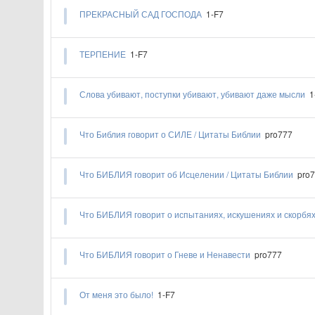
​​ПРЕКРАСНЫЙ САД ГОСПОДА
1-F7
ТЕРПЕНИЕ
1-F7
​​Слова убивают, поступки убивают, убивают даже мысли
1
Что Библия говорит о СИЛЕ / Цитаты Библии
pro777
Что БИБЛИЯ говорит об Исцелении / Цитаты Библии
pro
Что БИБЛИЯ говорит о испытаниях, искушениях и скорбя
Что БИБЛИЯ говорит о Гневе и Ненавести
pro777
От меня это было!
1-F7