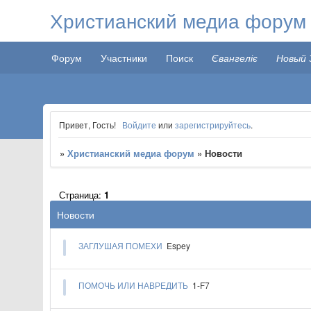
Христианский медиа форум
Форум
Участники
Поиск
Євангеліє
Новый 
Привет, Гость!
Войдите
или
зарегистрируйтесь
.
»
Христианский медиа форум
»
Новости
Страница:
1
Новости
​​ЗАГЛУШАЯ ПОМЕХИ
Espey
​​ПОМОЧЬ ИЛИ НАВРЕДИТЬ
1-F7