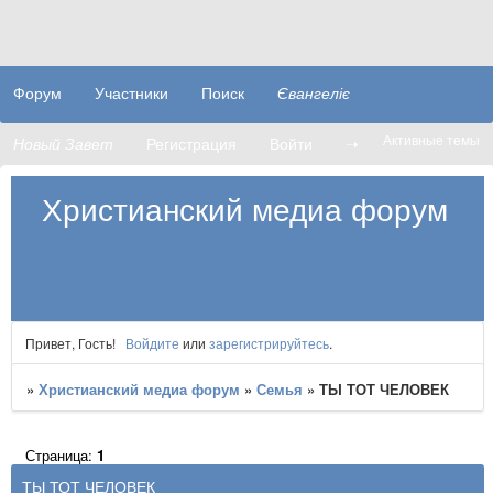
Форум
Участники
Поиск
Євангеліє
Активные темы
Новый Завет
Регистрация
Войти
➝
Христианский медиа форум
Привет, Гость!
Войдите
или
зарегистрируйтесь
.
»
Христианский медиа форум
»
Семья
»
​​ТЫ ТОТ ЧЕЛОВЕК
Страница:
1
​​ТЫ ТОТ ЧЕЛОВЕК