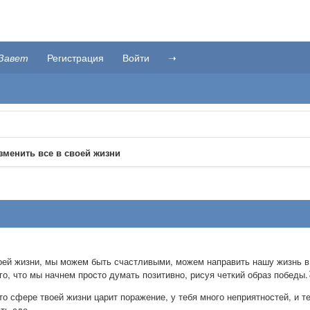
Завет
Регистрация
Войти
➝
менить все в своей жизни
ей жизни, мы можем быть счастливыми, можем направить нашу жизнь в 
го, что мы начнем просто думать позитивно, рисуя четкий образ победы.
то сфере твоей жизни царит поражение, у тебя много неприятностей, и т
ть сде-