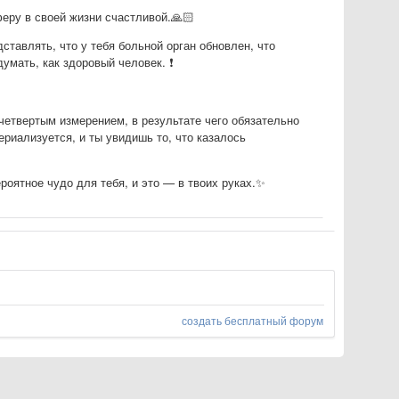
еру в своей жизни счастливой.🙏🏻
ставлять, что у тебя больной орган обновлен, что
умать, как здоровый человек. ❗️
 четвертым измерением, в результате чего обязательно
ериализуется, и ты увидишь то, что казалось
роятное чудо для тебя, и это — в твоих руках.✨
создать бесплатный форум