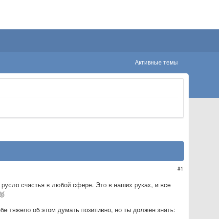
Активные темы
1
русло счастья в любой сфере. Это в наших руках, и все
🥇
ебе тяжело об этом думать позитивно, но ты должен знать: